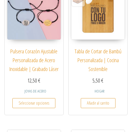
Pulsera Corazón Ajustable
Tabla de Cortar de Bambú
Personalizada de Acero
Personalizada | Cocina
Inoxidable | Grabado Láser
Sostenible
12,50
€
5,50
€
JOYAS DE ACERO
HOGAR
Este producto tiene múltiples variantes. Las opcio
Seleccionar opciones
Añadir al carrito