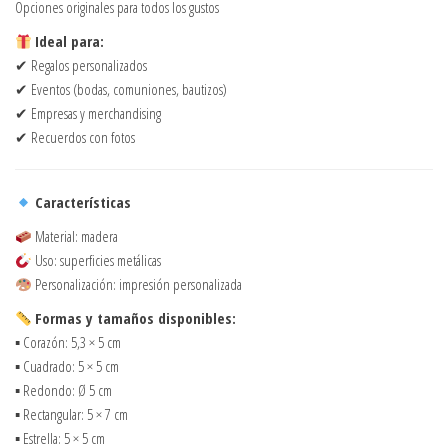
Opciones originales para todos los gustos
Ideal para:
✔ Regalos personalizados
✔ Eventos (bodas, comuniones, bautizos)
✔ Empresas y merchandising
✔ Recuerdos con fotos
Características
Material: madera
Uso: superficies metálicas
Personalización: impresión personalizada
Formas y tamaños disponibles:
▪ Corazón: 5,3 × 5 cm
▪ Cuadrado: 5 × 5 cm
▪ Redondo: Ø 5 cm
▪ Rectangular: 5 × 7 cm
▪ Estrella: 5 × 5 cm