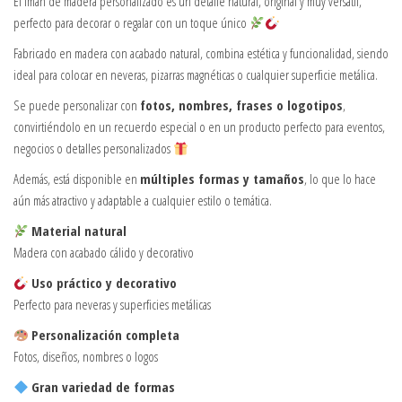
El imán de madera personalizado es un detalle natural, original y muy versátil,
perfecto para decorar o regalar con un toque único
Fabricado en madera con acabado natural, combina estética y funcionalidad, siendo
ideal para colocar en neveras, pizarras magnéticas o cualquier superficie metálica.
Se puede personalizar con
fotos, nombres, frases o logotipos
,
convirtiéndolo en un recuerdo especial o en un producto perfecto para eventos,
negocios o detalles personalizados
Además, está disponible en
múltiples formas y tamaños
, lo que lo hace
aún más atractivo y adaptable a cualquier estilo o temática.
Material natural
Madera con acabado cálido y decorativo
Uso práctico y decorativo
Perfecto para neveras y superficies metálicas
Personalización completa
Fotos, diseños, nombres o logos
Gran variedad de formas