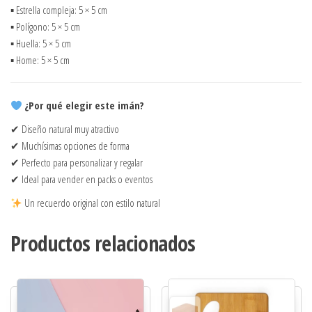
▪ Estrella compleja: 5 × 5 cm
▪ Polígono: 5 × 5 cm
▪ Huella: 5 × 5 cm
▪ Home: 5 × 5 cm
¿Por qué elegir este imán?
✔ Diseño natural muy atractivo
✔ Muchísimas opciones de forma
✔ Perfecto para personalizar y regalar
✔ Ideal para vender en packs o eventos
Un recuerdo original con estilo natural
Productos relacionados