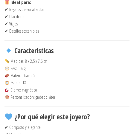
Ideal para:
✔ Regalos personalizados
✔ Uso diario
✔ Viajes
✔ Detalles sostenibles
Características
Medidas: 8 x 2,5 x 7,6 cm
Peso: 66 g
Material: bambú
Espejo: 1X
Cierre: magnético
Personalización: grabado láser
¿Por qué elegir este joyero?
✔ Compacto y elegante