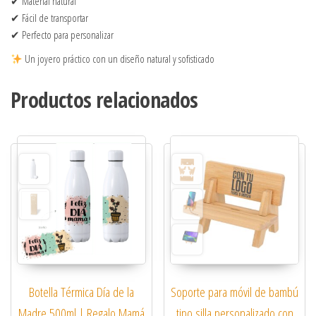
✔ Material natural
✔ Fácil de transportar
✔ Perfecto para personalizar
Un joyero práctico con un diseño natural y sofisticado
Productos relacionados
Botella Térmica Día de la
Soporte para móvil de bambú
Madre 500ml | Regalo Mamá
tipo silla personalizado con