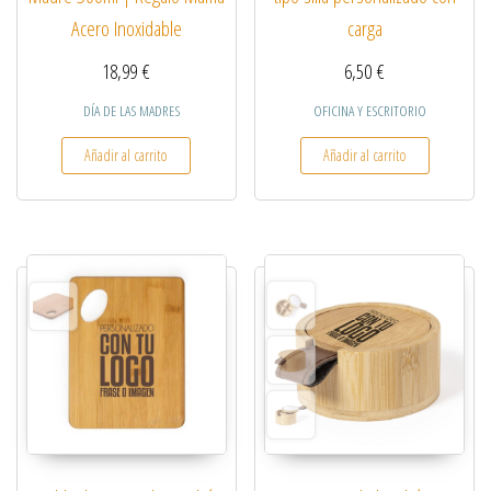
Acero Inoxidable
carga
18,99
€
6,50
€
DÍA DE LAS MADRES
OFICINA Y ESCRITORIO
Añadir al carrito
Añadir al carrito