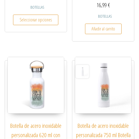
16,99
€
BOTELLAS
Este producto tiene múltiples variantes. Las opcio
BOTELLAS
Seleccionar opciones
Añadir al carrito
Botella de acero inoxidable
Botella de acero inoxidable
personalizada 620 ml con
personalizada 750 ml Botella