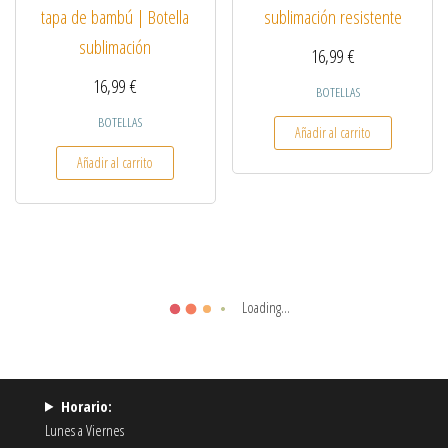
tapa de bambú | Botella
sublimación resistente
sublimación
16,99
€
16,99
€
BOTELLAS
BOTELLAS
Añadir al carrito
Añadir al carrito
Loading...
Horario:
Lunes a Viernes