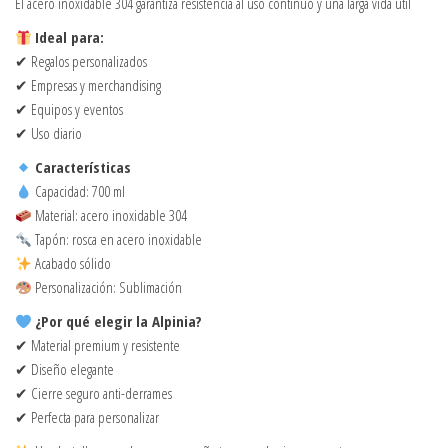
El acero inoxidable 304 garantiza resistencia al uso continuo y una larga vida útil
Ideal para:
✔ Regalos personalizados
✔ Empresas y merchandising
✔ Equipos y eventos
✔ Uso diario
Características
Capacidad: 700 ml
Material: acero inoxidable 304
Tapón: rosca en acero inoxidable
Acabado sólido
Personalización: Sublimación
¿Por qué elegir la Alpinia?
✔ Material premium y resistente
✔ Diseño elegante
✔ Cierre seguro anti-derrames
✔ Perfecta para personalizar