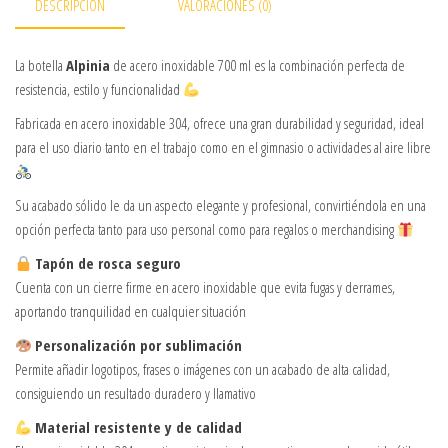
DESCRIPCIÓN
VALORACIONES (0)
La botella
Alpinia
de acero inoxidable 700 ml es la combinación perfecta de
resistencia, estilo y funcionalidad
Fabricada en acero inoxidable 304, ofrece una gran durabilidad y seguridad, ideal
para el uso diario tanto en el trabajo como en el gimnasio o actividades al aire libre
Su acabado sólido le da un aspecto elegante y profesional, convirtiéndola en una
opción perfecta tanto para uso personal como para regalos o merchandising
Tapón de rosca seguro
Cuenta con un cierre firme en acero inoxidable que evita fugas y derrames,
aportando tranquilidad en cualquier situación
Personalización por sublimación
Permite añadir logotipos, frases o imágenes con un acabado de alta calidad,
consiguiendo un resultado duradero y llamativo
Material resistente y de calidad