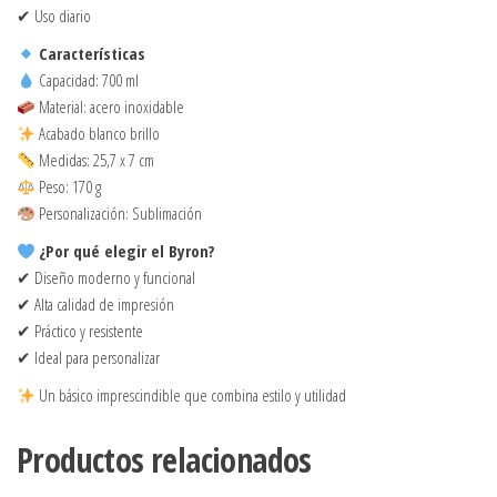
✔ Uso diario
Características
Capacidad: 700 ml
Material: acero inoxidable
Acabado blanco brillo
Medidas: 25,7 x 7 cm
Peso: 170 g
Personalización: Sublimación
¿Por qué elegir el Byron?
✔ Diseño moderno y funcional
✔ Alta calidad de impresión
✔ Práctico y resistente
✔ Ideal para personalizar
Un básico imprescindible que combina estilo y utilidad
Productos relacionados