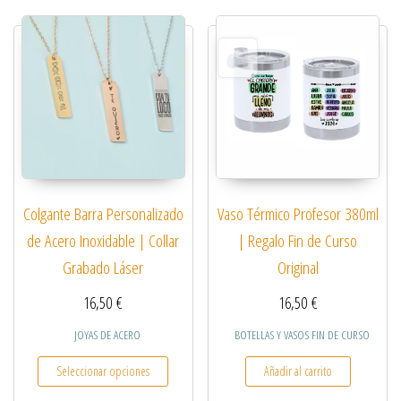
Colgante Barra Personalizado
Vaso Térmico Profesor 380ml
de Acero Inoxidable | Collar
| Regalo Fin de Curso
Grabado Láser
Original
16,50
€
16,50
€
JOYAS DE ACERO
BOTELLAS Y VASOS FIN DE CURSO
Este producto tiene múltiples variantes. Las opcio
Seleccionar opciones
Añadir al carrito