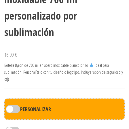
personalizado por
sublimación
16,99
€
Botella Byron de 700 ml en acero inoxidable blanco brillo
Ideal para
sublimación. Personalízalo con tu diseño o logotipo. Incluye tapón de seguridad y
caja
PERSONALIZAR