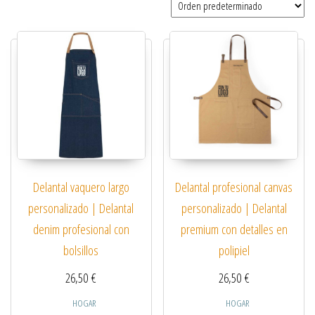
Delantal vaquero largo
Delantal profesional canvas
personalizado | Delantal
personalizado | Delantal
denim profesional con
premium con detalles en
bolsillos
polipiel
26,50
€
26,50
€
HOGAR
HOGAR