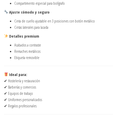
Compartimento especial para bolígrafo
Ajuste cómodo y seguro
Cinta de cuello ajustable en 3 posiciones con botón metálico
Cintas laterales para lazada
Detalles premium
Acabados a contraste
Remaches metálicos
Etiqueta removible
Ideal para:
✔ Hostelería y restauración
✔ Barberías y comercios
✔ Equipos de trabajo
✔ Uniformes personalizados
✔ Regalos profesionales