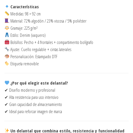
Características
Medidas: 98 × 92 cm
Material: 72% algodón / 23% viscosa / 5% poliéster
Gramaje: 225 g/m²
Estilo: Denim (vaquero)
Bolsillos: Pecho + 4 frontales + compartimento bolígrafo
Ajuste: Cuello regulable + cintas laterales
Personalización: Estampado DTF
Etiqueta removible
¿Por qué elegir este delantal?
✔ Diseño moderno y profesional
✔ Alta resistencia para uso intensivo
✔ Gran capacidad de almacenamiento
✔ Ideal para reforzar imagen de marca
Un delantal que combina estilo, resistencia y funcionalidad