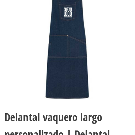
Delantal vaquero largo
personalizado | Delantal