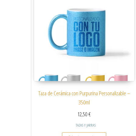
Taza de Cerámica con Purpurina Personalizable –
350ml
12,50
€
TAZAS Y JARRAS
Este producto tiene