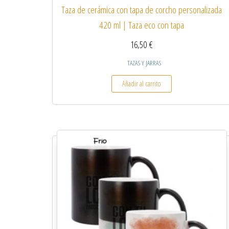
Taza de cerámica con tapa de corcho personalizada
420 ml | Taza eco con tapa
16,50
€
TAZAS Y JARRAS
Añadir al carrito