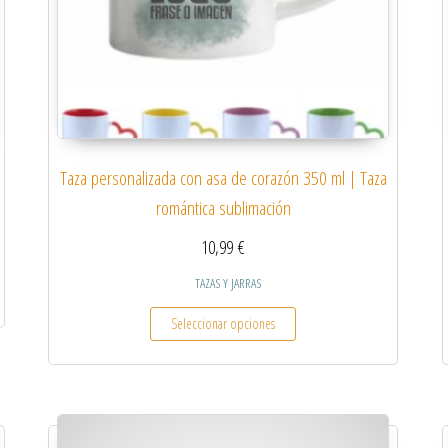
Taza personalizada con asa de corazón 350 ml | Taza
romántica sublimación
10,99
€
TAZAS Y JARRAS
Este producto tiene múltiples
Seleccionar opciones