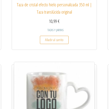
Taza de cristal efecto hielo personalizada 350 ml |
Taza translúcida original
10,99
€
TAZAS Y JARRAS
Añadir al carrito