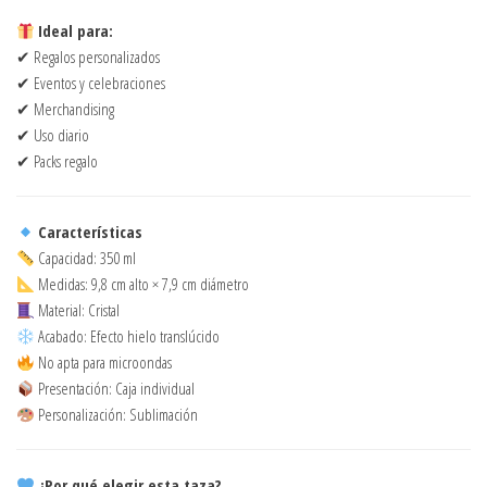
Ideal para:
✔ Regalos personalizados
✔ Eventos y celebraciones
✔ Merchandising
✔ Uso diario
✔ Packs regalo
Características
Capacidad: 350 ml
Medidas: 9,8 cm alto × 7,9 cm diámetro
Material: Cristal
Acabado: Efecto hielo translúcido
No apta para microondas
Presentación: Caja individual
Personalización: Sublimación
¿Por qué elegir esta taza?