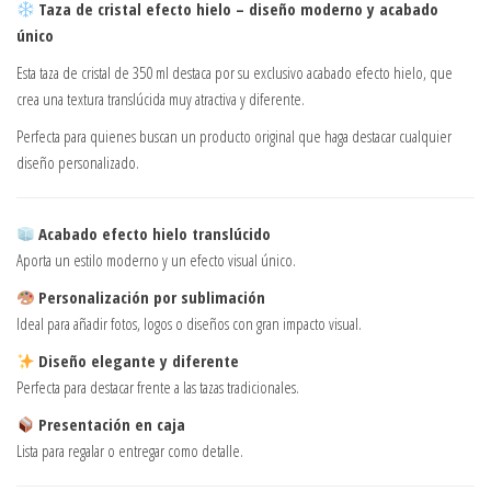
Taza de cristal efecto hielo – diseño moderno y acabado
único
Esta taza de cristal de 350 ml destaca por su exclusivo acabado efecto hielo, que
crea una textura translúcida muy atractiva y diferente.
Perfecta para quienes buscan un producto original que haga destacar cualquier
diseño personalizado.
Acabado efecto hielo translúcido
Aporta un estilo moderno y un efecto visual único.
Personalización por sublimación
Ideal para añadir fotos, logos o diseños con gran impacto visual.
Diseño elegante y diferente
Perfecta para destacar frente a las tazas tradicionales.
Presentación en caja
Lista para regalar o entregar como detalle.