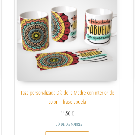
Taza personalizada Día de la Madre con interior de
color – frase abuela
11,50
€
DÍA DE LAS MADRES
 múltiples variantes. Las opciones se pueden elegir en la página de producto
Este producto tiene múltiples