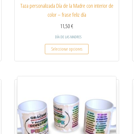
Taza personalizada Día de la Madre con interior de
color – frase feliz día
11,50
€
DÍA DE LAS MADRES
 múltiples variantes. Las opciones se pueden elegir en la página de producto
Este producto tiene múltiples
Seleccionar opciones