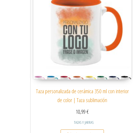
Taza personalizada de cerámica 350 ml con interior
de color | Taza sublimación
10,99
€
TAZAS Y JARRAS
Este producto tiene