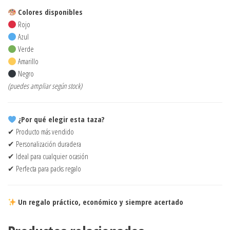
Colores disponibles
Rojo
Azul
Verde
Amarillo
Negro
(puedes ampliar según stock)
¿Por qué elegir esta taza?
✔ Producto más vendido
✔ Personalización duradera
✔ Ideal para cualquier ocasión
✔ Perfecta para packs regalo
Un regalo práctico, económico y siempre acertado