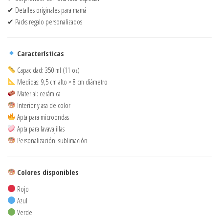
✔ Detalles originales para mamá
✔ Packs regalo personalizados
Características
Capacidad: 350 ml (11 oz)
Medidas: 9,5 cm alto × 8 cm diámetro
Material: cerámica
Interior y asa de color
Apta para microondas
Apta para lavavajillas
Personalización: sublimación
Colores disponibles
Rojo
Azul
Verde