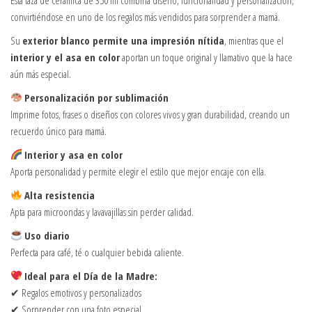
convirtiéndose en uno de los regalos más vendidos para sorprender a mamá.
Su
exterior blanco permite una impresión nítida
, mientras que el
interior y el asa en color
aportan un toque original y llamativo que la hace
aún más especial.
Personalización por sublimación
Imprime fotos, frases o diseños con colores vivos y gran durabilidad, creando un
recuerdo único para mamá.
Interior y asa en color
Aporta personalidad y permite elegir el estilo que mejor encaje con ella.
Alta resistencia
Apta para microondas y lavavajillas sin perder calidad.
Uso diario
Perfecta para café, té o cualquier bebida caliente.
Ideal para el Día de la Madre:
✔ Regalos emotivos y personalizados
✔ Sorprender con una foto especial