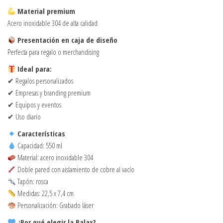
Material premium
Acero inoxidable 304 de alta calidad
Presentación en caja de diseño
Perfecta para regalo o merchandising
Ideal para:
✔ Regalos personalizados
✔ Empresas y branding premium
✔ Equipos y eventos
✔ Uso diario
Características
Capacidad: 550 ml
Material: acero inoxidable 304
Doble pared con aislamiento de cobre al vacío
Tapón: rosca
Medidas: 22,5 x 7,4 cm
Personalización: Grabado láser
¿Por qué elegir la Balax?