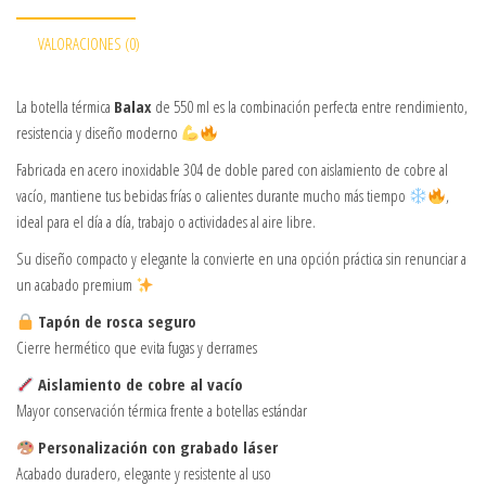
VALORACIONES (0)
La botella térmica
Balax
de 550 ml es la combinación perfecta entre rendimiento,
resistencia y diseño moderno
Fabricada en acero inoxidable 304 de doble pared con aislamiento de cobre al
vacío, mantiene tus bebidas frías o calientes durante mucho más tiempo
,
ideal para el día a día, trabajo o actividades al aire libre.
Su diseño compacto y elegante la convierte en una opción práctica sin renunciar a
un acabado premium
Tapón de rosca seguro
Cierre hermético que evita fugas y derrames
Aislamiento de cobre al vacío
Mayor conservación térmica frente a botellas estándar
Personalización con grabado láser
Acabado duradero, elegante y resistente al uso