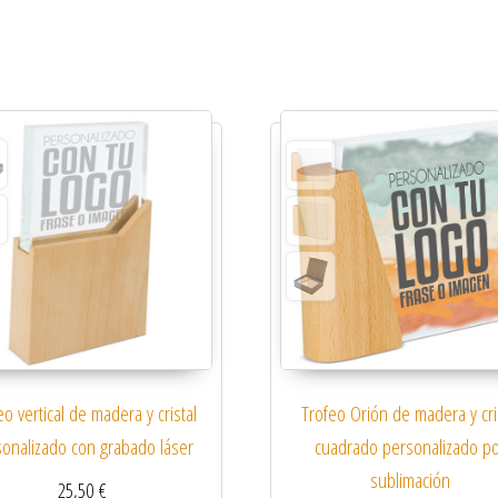
eo vertical de madera y cristal
Trofeo Orión de madera y cri
sonalizado con grabado láser
cuadrado personalizado p
sublimación
25,50
€