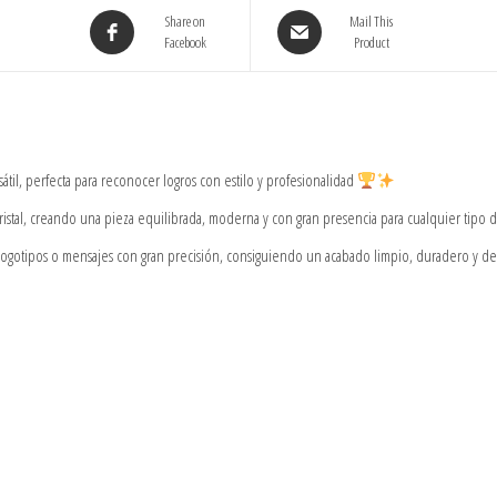
Share on
Mail This
Facebook
Product
sátil, perfecta para reconocer logros con estilo y profesionalidad
cristal, creando una pieza equilibrada, moderna y con gran presencia para cualquier tipo
logotipos o mensajes con gran precisión, consiguiendo un acabado limpio, duradero y de 