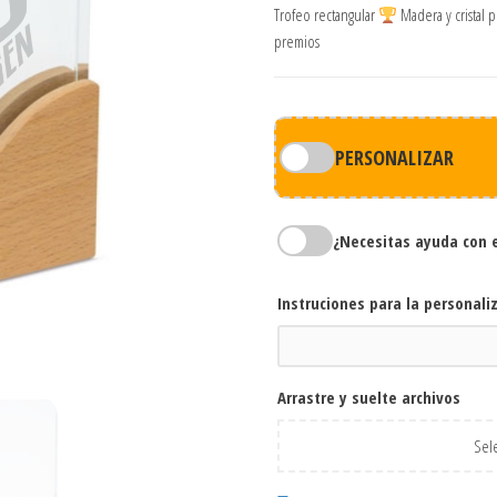
Trofeo rectangular
Madera y cristal 
premios
PERSONALIZAR
¿Necesitas ayuda con 
Instruciones para la personali
Arrastre y suelte archivos
Sele