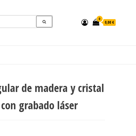
0
0,00 €
ular de madera y cristal
 con grabado láser