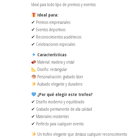
Ideal para todo tipo de premios y eventos
Ideal para:
✔ Premios empresariales
✔ Eventos deportivos
✔ Reconocimientos académicos
✔ Celebraciones especiales
Características
Material: madera y cristal
Diseño: rectangular
Personalización: grabado láser
Acabado elegante y duradero
¿Por qué elegir este trofeo?
✔ Diseño moderno y equilibrado
✔ Grabado permanente de alta calidad
✔ Materiales resistentes
✔ Perfecto para cualquier evento
Un trofeo elegante que destaca cualquier reconocimiento