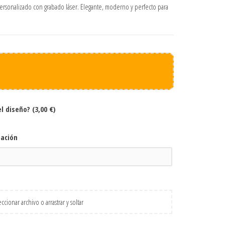
personalizado con grabado láser. Elegante, moderno y perfecto para
el diseño?
(3,00 €)
zación
ccionar archivo o arrastrar y soltar