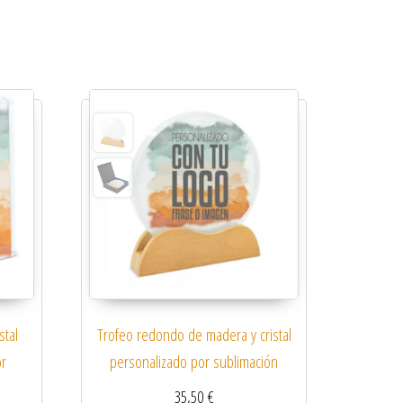
stal
Trofeo redondo de madera y cristal
or
personalizado por sublimación
35,50
€