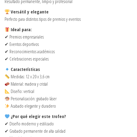
Resultado permanente, limpio y profesional
Versátil y elegante
Perfecto para distintos tipos de premios y eventos
Ideal para:
✔ Premios empresariales
✔ Eventos deportivos
✔ Reconocimientos académicos
✔ Celebraciones especiales
Características
Medidas: 12 x 20 x 3,6 cm
Material: madera y cristal
Diseño: vertical
Personalización: grabado láser
Acabado elegante y duradero
¿Por qué elegir este trofeo?
✔ Diseño moderno y estilizado
✔ Grabado permanente de alta calidad