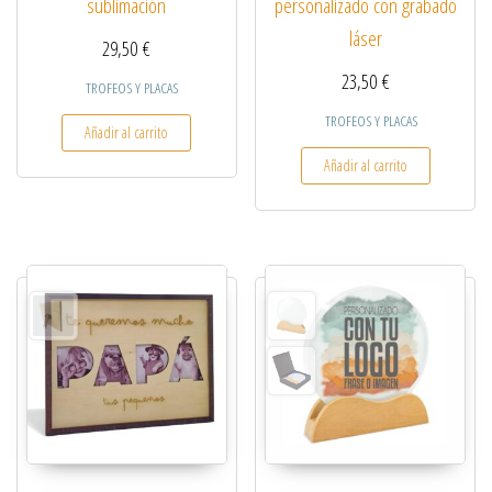
personalizado con grabado
sublimación
láser
29,50
€
23,50
€
TROFEOS Y PLACAS
TROFEOS Y PLACAS
Añadir al carrito
Añadir al carrito