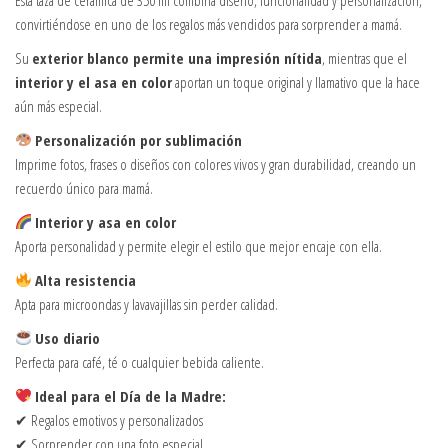
convirtiéndose en uno de los regalos más vendidos para sorprender a mamá.
Su
exterior blanco permite una impresión nítida
, mientras que el
interior y el asa en color
aportan un toque original y llamativo que la hace
aún más especial.
Personalización por sublimación
Imprime fotos, frases o diseños con colores vivos y gran durabilidad, creando un
recuerdo único para mamá.
Interior y asa en color
Aporta personalidad y permite elegir el estilo que mejor encaje con ella.
Alta resistencia
Apta para microondas y lavavajillas sin perder calidad.
Uso diario
Perfecta para café, té o cualquier bebida caliente.
Ideal para el Día de la Madre:
✔ Regalos emotivos y personalizados
✔ Sorprender con una foto especial