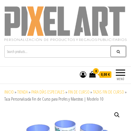
Pixelart
Especialistas en textil publicitario y regalos
personalizados en móstoles
0
0,00 €
MENÚ
INICIO
»
TIENDA
»
PARA DÍAS ESPECIALES
»
FIN DE CURSO
»
TAZAS FIN DE CURSO
»
Taza Personalizada Fin de Curso para Profes y Maestras | Modelo 10