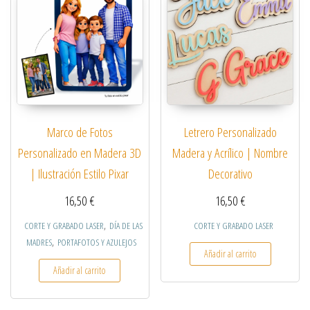
Marco de Fotos
Letrero Personalizado
Personalizado en Madera 3D
Madera y Acrílico | Nombre
| Ilustración Estilo Pixar
Decorativo
16,50
€
16,50
€
,
CORTE Y GRABADO LASER
DÍA DE LAS
CORTE Y GRABADO LASER
,
MADRES
PORTAFOTOS Y AZULEJOS
Añadir al carrito
Añadir al carrito