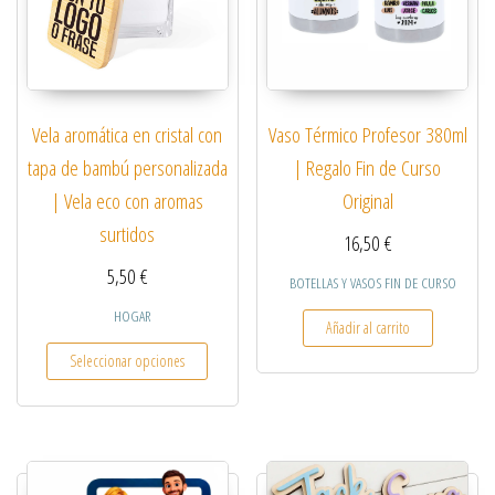
Vela aromática en cristal con
Vaso Térmico Profesor 380ml
tapa de bambú personalizada
| Regalo Fin de Curso
| Vela eco con aromas
Original
surtidos
16,50
€
5,50
€
BOTELLAS Y VASOS FIN DE CURSO
HOGAR
Añadir al carrito
Este producto tiene múltiples variantes. Las opcio
Seleccionar opciones