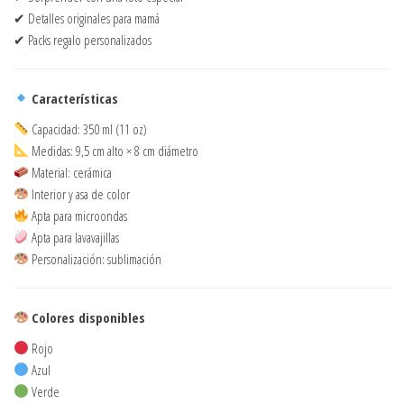
✔ Detalles originales para mamá
✔ Packs regalo personalizados
Características
Capacidad: 350 ml (11 oz)
Medidas: 9,5 cm alto × 8 cm diámetro
Material: cerámica
Interior y asa de color
Apta para microondas
Apta para lavavajillas
Personalización: sublimación
Colores disponibles
Rojo
Azul
Verde