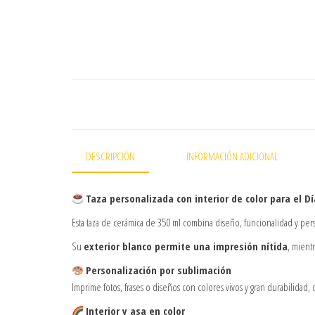
DESCRIPCIÓN
INFORMACIÓN ADICIONAL
Taza personalizada con interior de color para el D
Esta taza de cerámica de 350 ml combina diseño, funcionalidad y pe
Su
exterior blanco permite una impresión nítida
, mient
Personalización por sublimación
Imprime fotos, frases o diseños con colores vivos y gran durabilida
Interior y asa en color