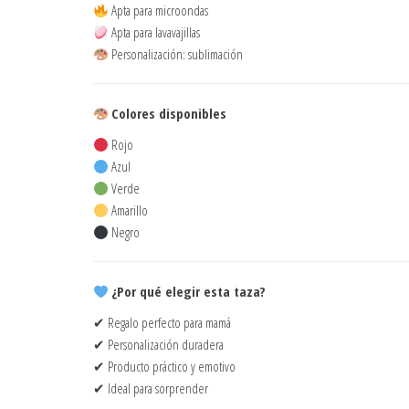
Apta para microondas
Apta para lavavajillas
Personalización: sublimación
Colores disponibles
Rojo
Azul
Verde
Amarillo
Negro
¿Por qué elegir esta taza?
✔ Regalo perfecto para mamá
✔ Personalización duradera
✔ Producto práctico y emotivo
✔ Ideal para sorprender