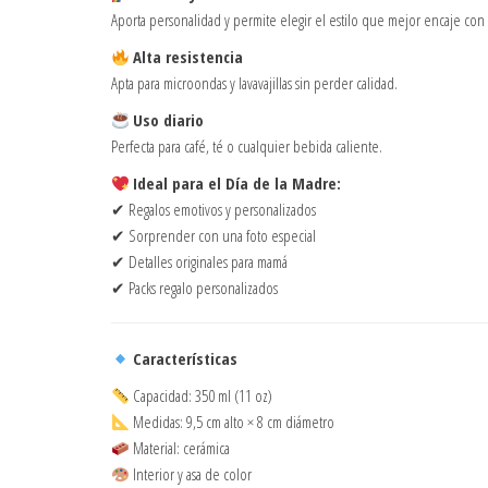
Aporta personalidad y permite elegir el estilo que mejor encaje con 
Alta resistencia
Apta para microondas y lavavajillas sin perder calidad.
Uso diario
Perfecta para café, té o cualquier bebida caliente.
Ideal para el Día de la Madre:
✔ Regalos emotivos y personalizados
✔ Sorprender con una foto especial
✔ Detalles originales para mamá
✔ Packs regalo personalizados
Características
Capacidad: 350 ml (11 oz)
Medidas: 9,5 cm alto × 8 cm diámetro
Material: cerámica
Interior y asa de color