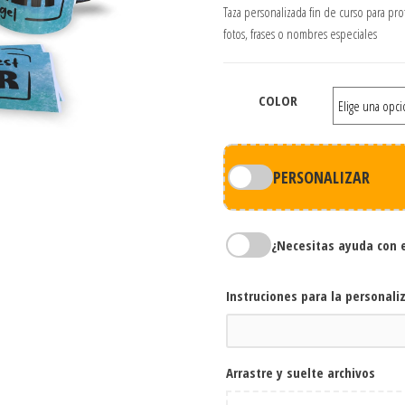
Taza personalizada fin de curso para pro
fotos, frases o nombres especiales
COLOR
PERSONALIZAR
¿Necesitas ayuda con 
Instruciones para la personali
Arrastre y suelte archivos