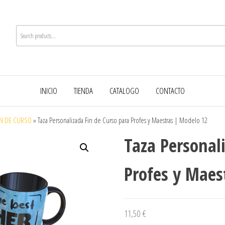
INICIO
TIENDA
CATALOGO
CONTACTO
IN DE CURSO
»
Taza Personalizada Fin de Curso para Profes y Maestras | Modelo 12
Taza Personal
Profes y Maes
11,50
€