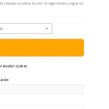
fes y maestras con interior de color. Un regalo emotivo y original con
el diseño?
(3,00 €)
zación