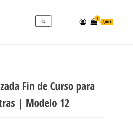
0
0,00 €
izada Fin de Curso para
tras | Modelo 12