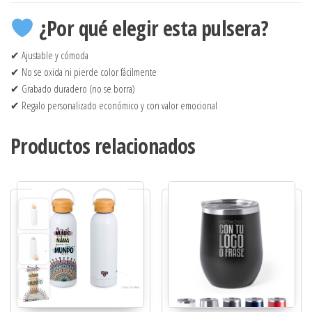
¿Por qué elegir esta pulsera?
✔ Ajustable y cómoda
✔ No se oxida ni pierde color fácilmente
✔ Grabado duradero (no se borra)
✔ Regalo personalizado económico y con valor emocional
Productos relacionados