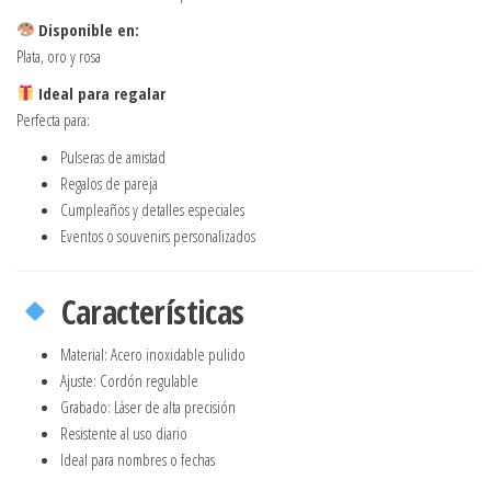
Disponible en:
Plata, oro y rosa
Ideal para regalar
Perfecta para:
Pulseras de amistad
Regalos de pareja
Cumpleaños y detalles especiales
Eventos o souvenirs personalizados
Características
Material: Acero inoxidable pulido
Ajuste: Cordón regulable
Grabado: Láser de alta precisión
Resistente al uso diario
Ideal para nombres o fechas