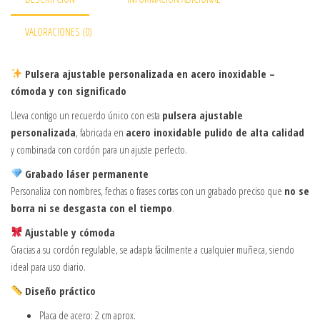
VALORACIONES (0)
Pulsera ajustable personalizada en acero inoxidable –
cómoda y con significado
Lleva contigo un recuerdo único con esta
pulsera ajustable
personalizada
, fabricada en
acero inoxidable pulido de alta calidad
y combinada con cordón para un ajuste perfecto.
Grabado láser permanente
Personaliza con nombres, fechas o frases cortas con un grabado preciso que
no se
borra ni se desgasta con el tiempo
.
Ajustable y cómoda
Gracias a su cordón regulable, se adapta fácilmente a cualquier muñeca, siendo
ideal para uso diario.
Diseño práctico
Placa de acero: 2 cm aprox.