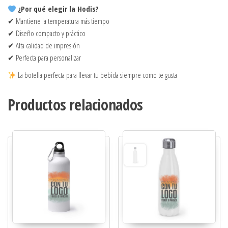
¿Por qué elegir la Hodis?
✔ Mantiene la temperatura más tiempo
✔ Diseño compacto y práctico
✔ Alta calidad de impresión
✔ Perfecta para personalizar
La botella perfecta para llevar tu bebida siempre como te gusta
Productos relacionados