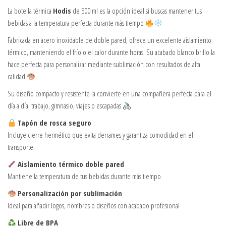
La botella térmica
Hodis
de 500 ml es la opción ideal si buscas mantener tus
bebidas a la temperatura perfecta durante más tiempo
Fabricada en acero inoxidable de doble pared, ofrece un excelente aislamiento
térmico, manteniendo el frío o el calor durante horas. Su acabado blanco brillo la
hace perfecta para personalizar mediante sublimación con resultados de alta
calidad
Su diseño compacto y resistente la convierte en una compañera perfecta para el
día a día: trabajo, gimnasio, viajes o escapadas
Tapón de rosca seguro
Incluye cierre hermético que evita derrames y garantiza comodidad en el
transporte
Aislamiento térmico doble pared
Mantiene la temperatura de tus bebidas durante más tiempo
Personalización por sublimación
Ideal para añadir logos, nombres o diseños con acabado profesional
Libre de BPA