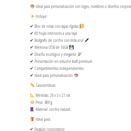
Ideal para personalización con logos, nombres o diseños corpor
Incluye:
✔ Bloc de notas con tapas rígidas
✔ 80 hojas interiores a una raya
✔ Bolígrafo de corcho con tinta azul
✔ Memoria USB de 16GB
✔ Diseño ecológico y elegante
✔ Presentación en estuche kraft premium
✔ Compartimentos independientes
✔ Ideal para personalización
Características:
Medidas: 26 x 3 x 21 cm
Peso: 480 g
Material: corcho natural
Ideal para:
✔ Regalos corporativos