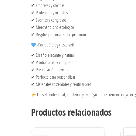
✔ Empresas y oficinas
✔ Profesores y maestras
✔ Eventos y congresos
✔ Merchandising ecológico
✔ Regalos personalizados premium
¿Por qué elegir este set?
✔ Diseño elegante y natural
✔ Producto útil y completo
✔ Presentación premium
✔ Perfecto para personalizar
✔ Materiales sostenibles y reutilizables
Un set profesional, moderno y ecológico que siempre deja una 
Productos relacionados