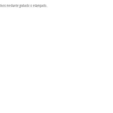
ativos mediante grabado o estampado.