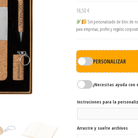
18,50
€
Set personalizado de bloc de not
para empresas, profes y regalos corpora
PERSONALIZAR
¿Necesitas ayuda con 
Instruciones para la personali
Arrastre y suelte archivos