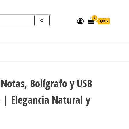
0
0,00 €
 Notas, Bolígrafo y USB
 | Elegancia Natural y