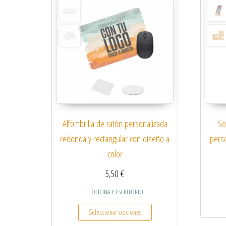
Alfombrilla de ratón personalizada
So
redonda y rectangular con diseño a
pers
color
5,50
€
OFICINA Y ESCRITORIO
Este producto tiene múltiple
Seleccionar opciones