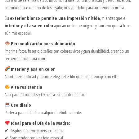
convirtiéndose en uno de los regalos más vendidos para sorprender a mamá.
Su
exterior blanco permite una impresión nítida
, mientras que el
interior y el asa en color
aportan un toque original y llamativo que la hace
aún más especial.
Personalización por sublimación
Imprime fotos, frases o diseños con colores vivos y gran durabilidad, creando un
recuerdo único para mamá.
Interior y asa en color
Aporta personalidad y permite elegir el estilo que mejor encaje con ella.
Alta resistencia
Apta para microondas y lavavajillas sin perder calidad.
Uso diario
Perfecta para café, té o cualquier bebida caliente.
Ideal para el Día de la Madre:
✔ Regalos emotivos y personalizados
✔ Sorprender con una foto especial