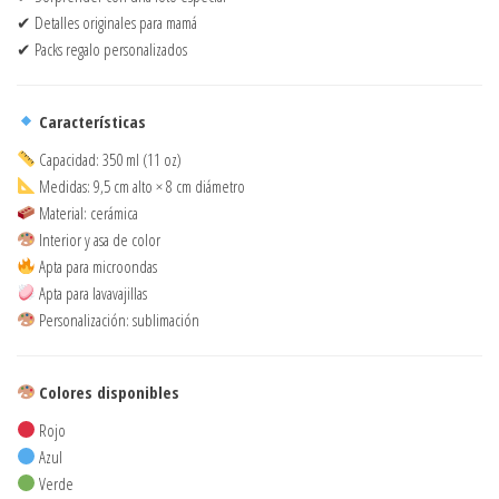
✔ Detalles originales para mamá
✔ Packs regalo personalizados
Características
Capacidad: 350 ml (11 oz)
Medidas: 9,5 cm alto × 8 cm diámetro
Material: cerámica
Interior y asa de color
Apta para microondas
Apta para lavavajillas
Personalización: sublimación
Colores disponibles
Rojo
Azul
Verde