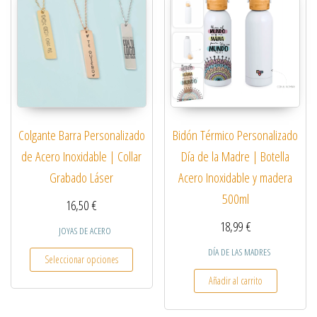
Colgante Barra Personalizado
Bidón Térmico Personalizado
de Acero Inoxidable | Collar
Día de la Madre | Botella
Grabado Láser
Acero Inoxidable y madera
500ml
16,50
€
18,99
€
JOYAS DE ACERO
Este producto tiene múltiples variantes. Las opcio
DÍA DE LAS MADRES
Seleccionar opciones
Añadir al carrito