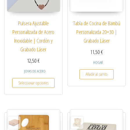
Pulsera Ajustable
Tabla de Cocina de Bambú
Personalizada de Acero
Personalizada 20×30 |
Inoxidable | Cordón y
Grabado Láser
Grabado Láser
11,50
€
12,50
€
HOGAR
JOYAS DE ACERO
Añadir al carrito
Este producto tiene múltiples variantes. Las opcio
Seleccionar opciones