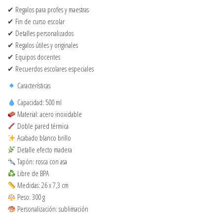
✔ Regalos para profes y maestras
✔ Fin de curso escolar
✔ Detalles personalizados
✔ Regalos útiles y originales
✔ Equipos docentes
✔ Recuerdos escolares especiales
Características
Capacidad: 500 ml
Material: acero inoxidable
Doble pared térmica
Acabado blanco brillo
Detalle efecto madera
Tapón: rosca con asa
Libre de BPA
Medidas: 26 x 7,3 cm
Peso: 300 g
Personalización: sublimación