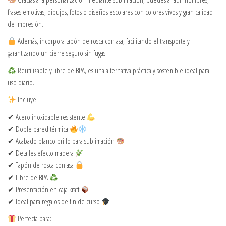
frases emotivas, dibujos, fotos o diseños escolares con colores vivos y gran calidad
de impresión.
Además, incorpora tapón de rosca con asa, facilitando el transporte y
garantizando un cierre seguro sin fugas.
Reutilizable y libre de BPA, es una alternativa práctica y sostenible ideal para
uso diario.
Incluye:
✔ Acero inoxidable resistente
✔ Doble pared térmica
✔ Acabado blanco brillo para sublimación
✔ Detalles efecto madera
✔ Tapón de rosca con asa
✔ Libre de BPA
✔ Presentación en caja kraft
✔ Ideal para regalos de fin de curso
Perfecta para: