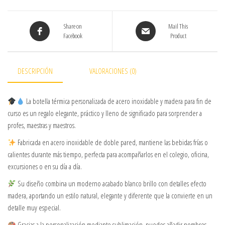
Share on
Mail This
Facebook
Product
DESCRIPCIÓN
VALORACIONES (0)
La botella térmica personalizada de acero inoxidable y madera para fin de
curso es un regalo elegante, práctico y lleno de significado para sorprender a
profes, maestras y maestros.
Fabricada en acero inoxidable de doble pared, mantiene las bebidas frías o
calientes durante más tiempo, perfecta para acompañarlos en el colegio, oficina,
excursiones o en su día a día.
Su diseño combina un moderno acabado blanco brillo con detalles efecto
madera, aportando un estilo natural, elegante y diferente que la convierte en un
detalle muy especial.
Gracias a la personalización mediante sublimación, puedes añadir nombres,