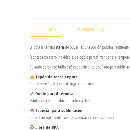
DESCRIPCIÓN
VALORACIONES (0)
La botella térmica
Varn
de 500 ml es una opción práctica, resistente 
Fabricada en acero inoxidable de doble pared, mantiene la temperatu
Su acabado blanco brillo está especialmente diseñado para sublimac
Tapón de rosca seguro
Cierre hermético que evita fugas y derrames
Doble pared térmica
Mantiene la temperatura durante más tiempo
Especial para sublimación
Superficie optimizada para personalización de alta calidad
Libre de BPA