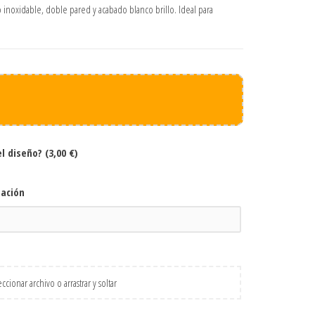
 inoxidable, doble pared y acabado blanco brillo. Ideal para
el diseño?
(3,00 €)
zación
ccionar archivo o arrastrar y soltar