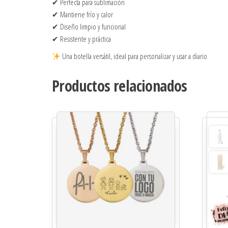
✔ Perfecta para sublimación
✔ Mantiene frío y calor
✔ Diseño limpio y funcional
✔ Resistente y práctica
Una botella versátil, ideal para personalizar y usar a diario
Productos relacionados