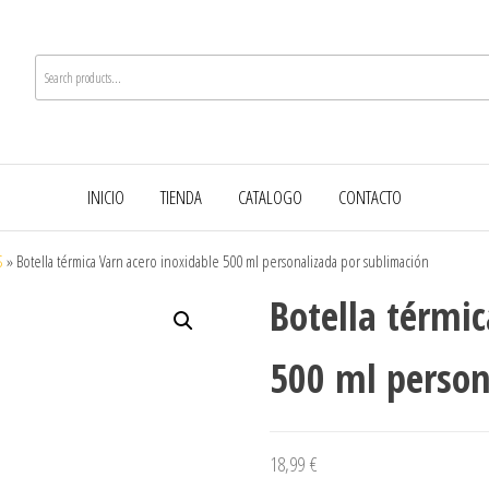
INICIO
TIENDA
CATALOGO
CONTACTO
S
»
Botella térmica Varn acero inoxidable 500 ml personalizada por sublimación
Botella térmic
500 ml person
18,99
€