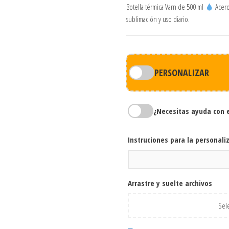
Botella térmica Varn de 500 ml
Acero
sublimación y uso diario.
PERSONALIZAR
¿Necesitas ayuda con 
Instruciones para la personali
Arrastre y suelte archivos
Sele