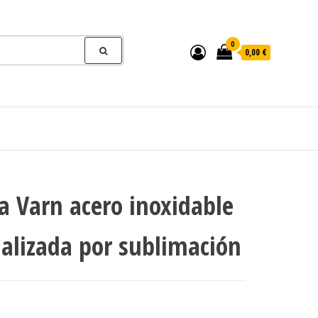
0
0,00 €
a Varn acero inoxidable
alizada por sublimación