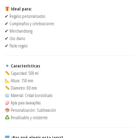
Ideal para:
✔ Regalos personalizados
✔ Cumpleaños y celebraciones
✔ Merchandising
✔ Uso diario
✔ Packs regalo
Características
Capacidad: 500 ml
Altura: 150 mm
Diámetro: 80 mm
Material: Cristal borosilicato
Apta para lavavajillas
Personalización: Sublimación
Reutilizable y resistente
¿Por qué elegir esta jarra?