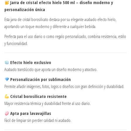
Jarra de cristal efecto hielo 500 ml – diseño moderno y
personalización única
Esta jarra de cristal borosilicato destaca por su elegante acabado efecto hielo,
aportando un toque moderno y diferente a cualquier bebida.
Perfecta para el uso diario o como regalo personalizado, combina resistencia, estilo
y funcionalidad.
Efecto hielo exclusivo
Acabado translúcido que aporta un diseño moderno y atractivo.
Personalización por sublimación
Permite añadir imágenes, fotos, logos o diseños con gran definición y durabilidad.
Cristal borosilicato resistente
Mayor resistencia térmica y durabilidad frente al uso diario.
Apta para lavavajillas
Fácil de limpiar sin perder calidad ni acabado.