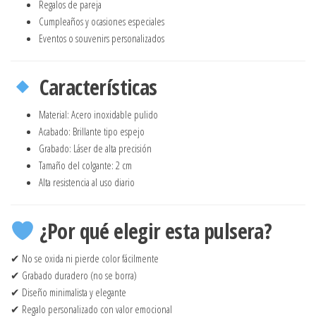
Regalos de pareja
Cumpleaños y ocasiones especiales
Eventos o souvenirs personalizados
Características
Material: Acero inoxidable pulido
Acabado: Brillante tipo espejo
Grabado: Láser de alta precisión
Tamaño del colgante: 2 cm
Alta resistencia al uso diario
¿Por qué elegir esta pulsera?
✔ No se oxida ni pierde color fácilmente
✔ Grabado duradero (no se borra)
✔ Diseño minimalista y elegante
✔ Regalo personalizado con valor emocional