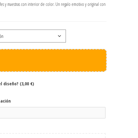
fes y maestras con interior de color. Un regalo emotivo y original con
el diseño?
(3,00 €)
zación