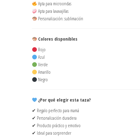
Apta para microondas
Apta para lavavajillas
Personalización: sublimación
Colores disponibles
Rojo
Azul
Verde
Amarillo
Negro
¿Por qué elegir esta taza?
✔ Regalo perfecto para mamá
✔ Personalización duradera
✔ Producto práctico y emotivo
✔ Ideal para sorprender