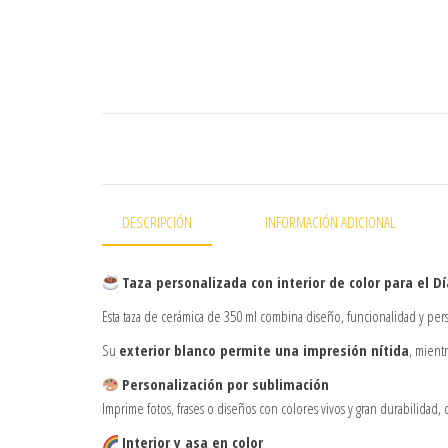
DESCRIPCIÓN
INFORMACIÓN ADICIONAL
Taza personalizada con interior de color para el D
Esta taza de cerámica de 350 ml combina diseño, funcionalidad y pe
Su
exterior blanco permite una impresión nítida
, mient
Personalización por sublimación
Imprime fotos, frases o diseños con colores vivos y gran durabilida
Interior y asa en color