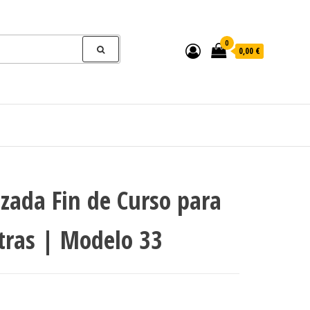
0
0,00 €
izada Fin de Curso para
tras | Modelo 33