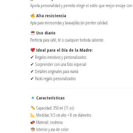
Aporta personalidad y permite elegir el estilo que mejor encaje con 
Alta resistencia
Apta para microondas y lavavajillas sin perder calidad.
Uso diario
Perfecta para café, té o cualquier bebida caliente.
Ideal para el Día de la Madre:
✔ Regalos emotivos y personalizados
✔ Sorprender con una foto especial
✔ Detalles originales para mamá
✔ Packs regalo personalizados
Características
Capacidad: 350 ml (11 oz)
Medidas: 9,5 cm alto × 8 cm diámetro
Material: cerámica
Interior y asa de color