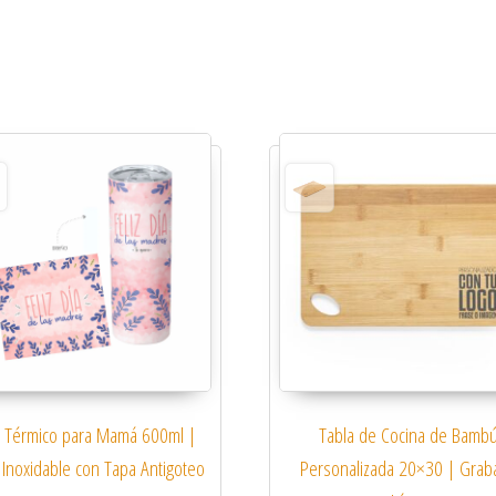
 Térmico para Mamá 600ml |
Tabla de Cocina de Bamb
 Inoxidable con Tapa Antigoteo
Personalizada 20×30 | Grab