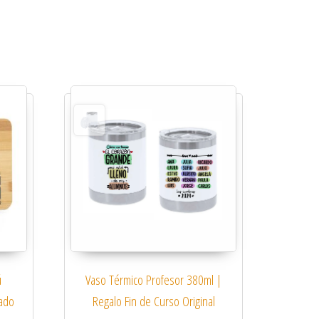
ú
Vaso Térmico Profesor 380ml |
ado
Regalo Fin de Curso Original