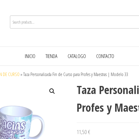
INICIO
TIENDA
CATALOGO
CONTACTO
IN DE CURSO
»
Taza Personalizada Fin de Curso para Profes y Maestras | Modelo 33
Taza Personal
Profes y Maes
11,50
€